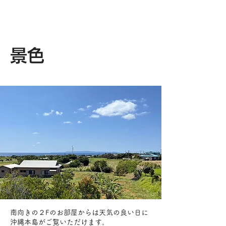
​景色
​南向きの２Fのお部屋からは天気の良い日​に
沖縄本島がご覧いただけます。