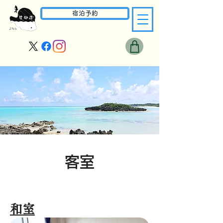
宿泊予約
​客室
和室