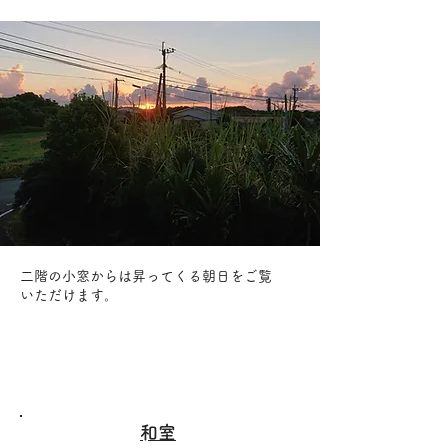
二階の小窓からは昇ってくる朝日
​をご覧
いただけます。
​和室