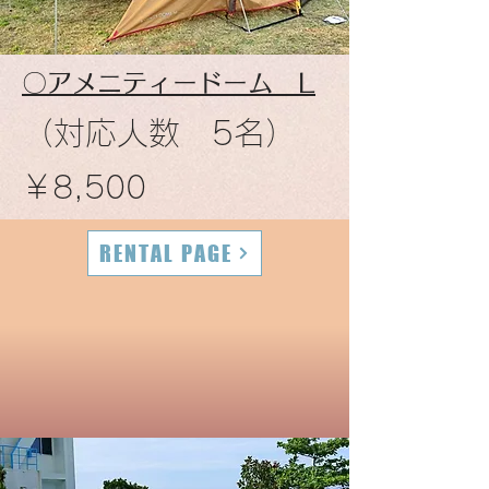
​〇アメニティードーム L
​（対応人数 5名）
​￥8,500
RENTAL PAGE