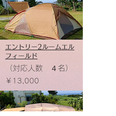
​エントリー2ルームエル
フィールド
​（対応人数 ４名）
​￥13,000